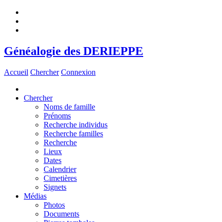
Généalogie des DERIEPPE
Accueil
Chercher
Connexion
Chercher
Noms de famille
Prénoms
Recherche individus
Recherche familles
Recherche
Lieux
Dates
Calendrier
Cimetières
Signets
Médias
Photos
Documents