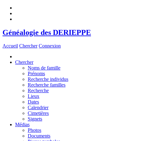
Généalogie des DERIEPPE
Accueil
Chercher
Connexion
Chercher
Noms de famille
Prénoms
Recherche individus
Recherche familles
Recherche
Lieux
Dates
Calendrier
Cimetières
Signets
Médias
Photos
Documents