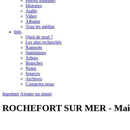
Pierres tombales
Histoires
Audio
Video
Albums
Tous les médias
Info
Quoi de neuf ?
Les plus recherchés
Rapports
Statistiques
Arbres
Branches
Notes
Sources
Archives
Contactez-nous
Imprimer
Ajouter un signet
ROCHEFORT SUR MER - Mai