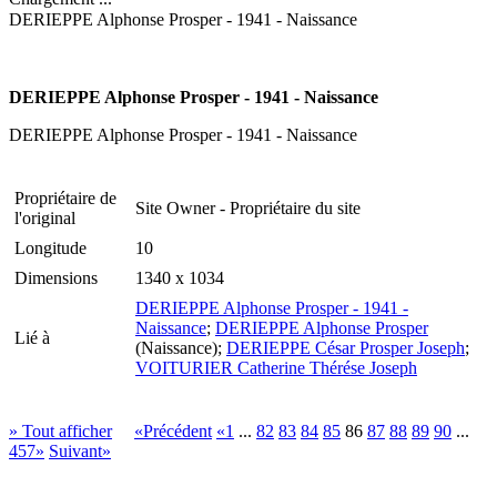
DERIEPPE Alphonse Prosper - 1941 - Naissance
DERIEPPE Alphonse Prosper - 1941 - Naissance
DERIEPPE Alphonse Prosper - 1941 - Naissance
Propriétaire de
Site Owner - Propriétaire du site
l'original
Longitude
10
Dimensions
1340 x 1034
DERIEPPE Alphonse Prosper - 1941 -
Naissance
;
DERIEPPE Alphonse Prosper
Lié à
(Naissance);
DERIEPPE César Prosper Joseph
;
VOITURIER Catherine Thérése Joseph
» Tout afficher
«Précédent
«1
...
82
83
84
85
86
87
88
89
90
...
457»
Suivant»