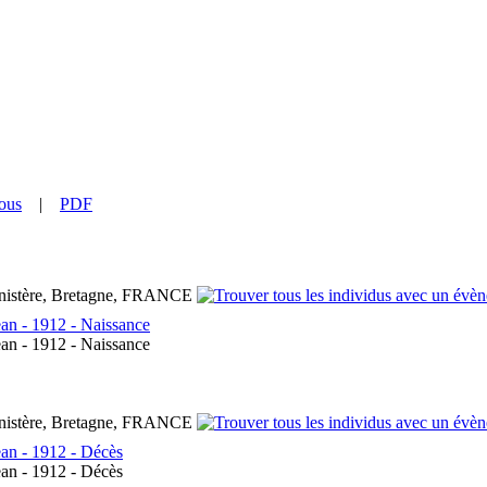
ous
|
PDF
inistère, Bretagne, FRANCE
n - 1912 - Naissance
n - 1912 - Naissance
inistère, Bretagne, FRANCE
n - 1912 - Décès
n - 1912 - Décès