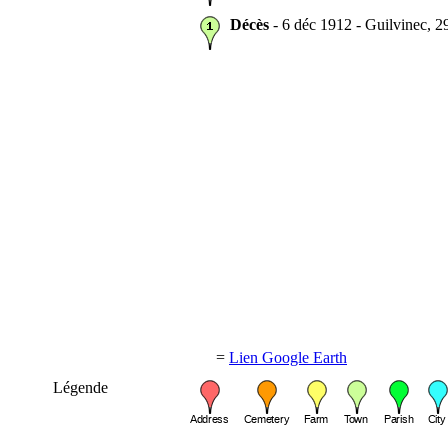
Décès
- 6 déc 1912 - Guilvinec, 
=
Lien Google Earth
Légende