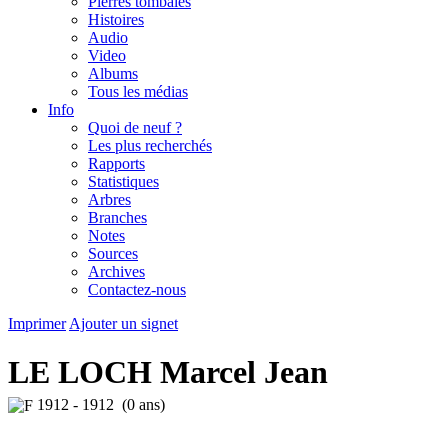
Pierres tombales
Histoires
Audio
Video
Albums
Tous les médias
Info
Quoi de neuf ?
Les plus recherchés
Rapports
Statistiques
Arbres
Branches
Notes
Sources
Archives
Contactez-nous
Imprimer
Ajouter un signet
LE LOCH Marcel Jean
1912 - 1912 (0 ans)