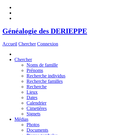
Généalogie des DERIEPPE
Accueil
Chercher
Connexion
Chercher
Noms de famille
Prénoms
Recherche individus
Recherche familles
Recherche
Lieux
Dates
Calendrier
Cimetières
Signets
Médias
Photos
Documents