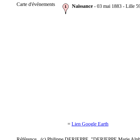
Carte d'événements
Naissance
- 03 mai 1883 - Lille
=
Lien Google Earth
Référence
(c) Philippe DERIEPPE. "DERIEPPE Marie Alphon