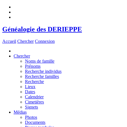
Généalogie des DERIEPPE
Accueil
Chercher
Connexion
Chercher
Noms de famille
Prénoms
Recherche individus
Recherche familles
Recherche
Lieux
Dates
Calendrier
Cimetières
Signets
Médias
Photos
Documents