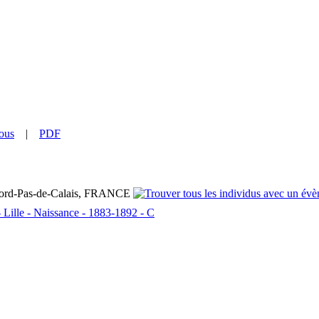
ous
|
PDF
 Nord-Pas-de-Calais, FRANCE
ille - Naissance - 1883-1892 - C