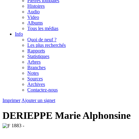
Pierres tombales
Histoires
Audio
Video
Albums
Tous les médias
Info
Quoi de neuf ?
Les plus recherchés
Rapports
Statistiques
Arbres
Branches
Notes
Sources
Archives
Contactez-nous
Imprimer
Ajouter un signet
DERIEPPE Marie Alphonsine
1883 -